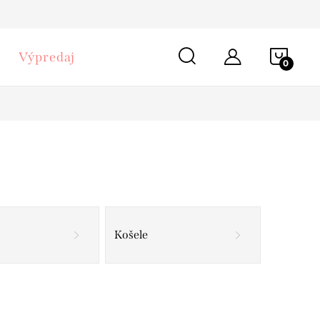
NÁKU
Výpredaj
KOŠÍ
Košele