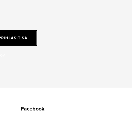
PRIHLÁSIŤ SA
jov
Facebook