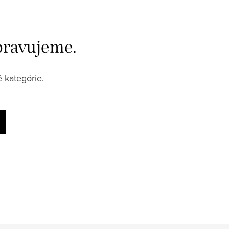
pravujeme.
 kategórie.